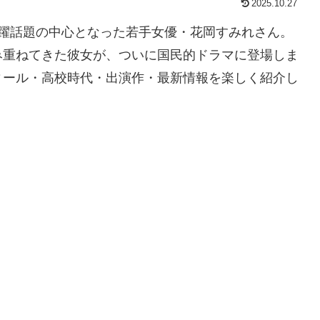
2025.10.27
、一躍話題の中心となった若手女優・花岡すみれさん。
み重ねてきた彼女が、ついに国民的ドラマに登場しま
ィール・高校時代・出演作・最新情報を楽しく紹介し