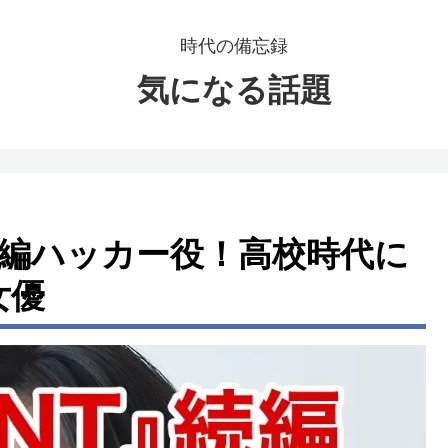
時代の備忘録
気になる話題
T続編ハッカー役！高校時代に
女優