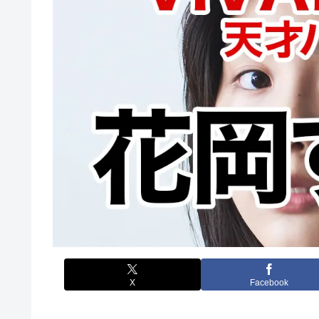
X
Facebook