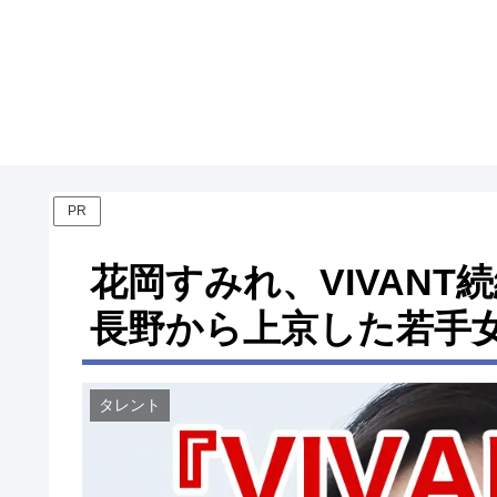
PR
花岡すみれ、VIVAN
長野から上京した若手
タレント