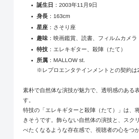
誕生日
：2003年11月9日
身長
：163cm
星座
：さそり座
趣味
：映画鑑賞、読書、フィルムカメラ
特技
：エレキギター、殺陣（たて）
所属
：MALLOW st.
※レプロエンタテインメントとの契約は2
素朴で自然体な演技が魅力で、透明感のある
す。
特技の「エレキギターと殺陣（たて）」は、
きそうです。飾らない自然体の演技と、スク
べたくなるような存在感で、視聴者の心をつ