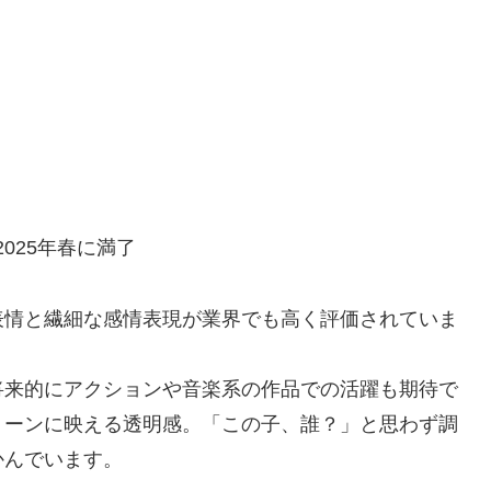
025年春に満了
表情と繊細な感情表現が業界でも高く評価されていま
将来的にアクションや音楽系の作品での活躍も期待で
リーンに映える透明感。「この子、誰？」と思わず調
かんでいます。