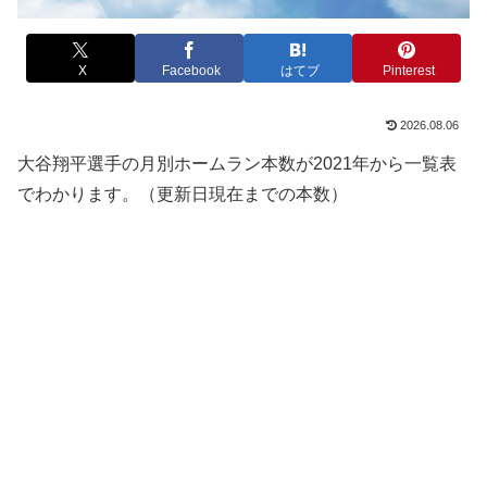
X
Facebook
はてブ
Pinterest
2026.08.06
大谷翔平選手の月別ホームラン本数が2021年から一覧表
でわかります。（更新日現在までの本数）