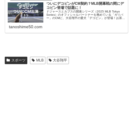
ついにデコピンがCM契約？MLB開幕戦の間にデ
コピン登場で話題に！
ドジャースとカブスの開幕シリーズ（2025 MLB Tokyo
Series）のオフィシャルパートナーを務めている「ガリバ
ー」のCMに、大谷翔平の愛犬「デコピン」が登場！お茶の
間がザワついています。ついにデコピンがCM契約？契約料
は？202...
tanoshime50.com
スポーツ
MLB
大谷翔平