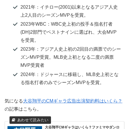
2021年：イチロー(2001)以来となるアジア人史
上2人目のシーズンMVPを受賞。
2023年WBC：WBC史上初の投手＆指名打者
(DH)2部門でベストナインに選ばれ、大会MVP
を受賞。
2023年：アジア人史上初の2回目の満票でのシー
ズンMVP受賞。MLB史上初となる二度の満票
MVP受賞者
2024年：ドジャースに移籍し、MLB史上初とな
る指名打者のみでシーズンMVPを受賞。
気になる
大谷翔平のCMギャラ広告出演契約料はいくら？
の記事はこちら。
大谷翔平CMギャラはいくら？ファミマやダンロ