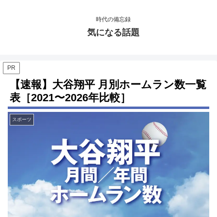
時代の備忘録
気になる話題
PR
【速報】大谷翔平 月別ホームラン数一覧
表［2021〜2026年比較］
スポーツ