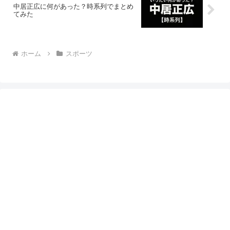
中居正広に何があった？時系列でまとめ
てみた
ホーム
スポーツ