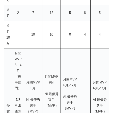
8
2
7
12
5
8
5
月
9
月
10
10
0
4
4
10
月
月間
MVP
3・4
月
（投
月間MVP
月間MVP
手部
月間MVP
9月
月間MVP
6月／7月
門）
5月
6月／7月
NL最優秀
AL最優秀
7/8
NL最優秀
選手
AL最優秀
選手
受
MLB
選手
（MVP）
選手
（MVP）
賞
通算
（MVP）
（MVP）