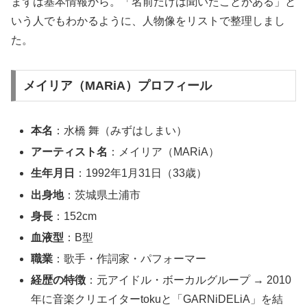
まずは基本情報から。「名前だけは聞いたことがある」と
いう人でもわかるように、人物像をリストで整理しまし
た。
メイリア（MARiA）プロフィール
本名
：水橋 舞（みずはしまい）
アーティスト名
：メイリア（MARiA）
生年月日
：1992年1月31日（33歳）
出身地
：茨城県土浦市
身長
：152cm
血液型
：B型
職業
：歌手・作詞家・パフォーマー
経歴の特徴
：元アイドル・ボーカルグループ → 2010
年に音楽クリエイターtokuと「GARNiDELiA」を結