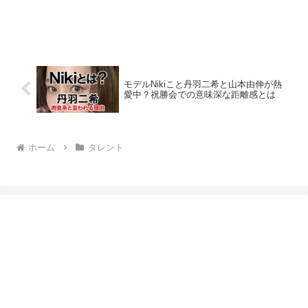
モデルNikiこと丹羽二希と山本由伸が熱
愛中？祝勝会での意味深な距離感とは
ホーム
タレント