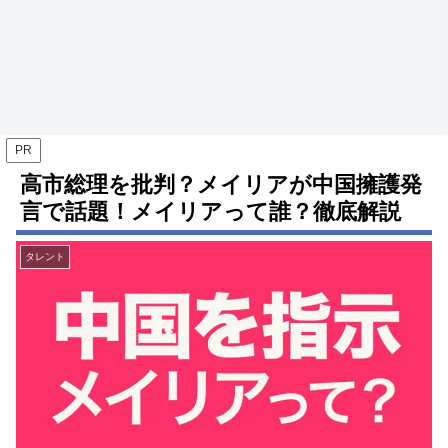
PR
高市総理を批判？メイリアが中国擁護発
言で話題！メイリアって誰？徹底解説
タレント