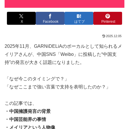
X
Facebook
はてブ
Pinterest
2025.12.05
2025年11月、GARNiDELiAのボーカルとして知られるメ
イリアさんが、中国SNS「Weibo」に投稿した“中国支
持”の発言が大きく話題になりました。
「なぜ今このタイミングで？」
「なぜここまで強い言葉で支持を表明したのか？」
この記事では、
・中国擁護発言の背景
・中国芸能界の事情
・メイリアという人物像