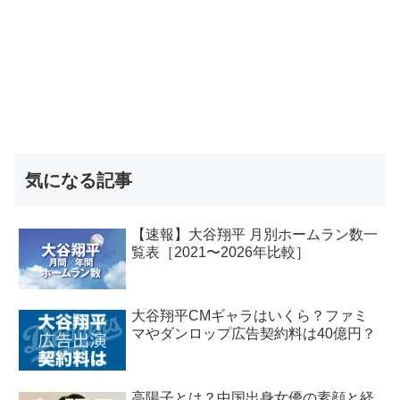
気になる記事
【速報】大谷翔平 月別ホームラン数一
覧表［2021〜2026年比較］
大谷翔平CMギャラはいくら？ファミ
マやダンロップ広告契約料は40億円？
高陽子とは？中国出身女優の素顔と経