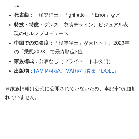
成
代表曲
：「極楽浄土」「grilletto」「Error」など
特技・特徴
：ダンス、衣装デザイン、ビジュアル表
現のセルフプロデュース
中国での知名度
：「極楽浄土」が大ヒット、2023年
の「乗風2023」で最終順位3位
家族構成
：公表なし（プライベート非公開）
出版物
：
I AM MARiA
、
MARiA写真集『DOLL』
※家族情報は公式に公開されていないため、本記事では触
れていません。