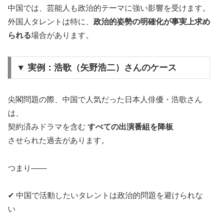
中国では、芸能人も政治的テーマに強い影響を受けます。
外国人タレントは特に、
政治的姿勢の明確化が事実上求め
られる
場合があります。
▼ 実例：浩歌（矢野浩二）さんのケース
尖閣問題の際、中国で人気だった日本人俳優・浩歌さん
は、
契約済みドラマを含む
すべての出演番組を降板
させられた過去があります。
つまり――
✔ 中国で活動したいタレントは政治的問題を避けられな
い