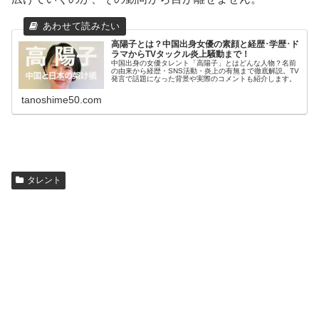
高陽子とは？中国出身女優の素顔と経歴･学歴･ド
ラマからTVタックル炎上騒動まで！
中国出身の女優タレント「高陽子」とはどんな人物？名前
の由来から経歴・SNS活動・炎上の有無まで徹底解説。TV
発言で話題になった背景や実際のコメントも紹介します。
tanoshime50.com
タレント